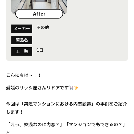
After
その他
メーカー
商品名
1日
工 期
こんにちは～！！
愛媛のサッシ屋さんリドアです
今回は「築浅マンションにおける内窓設置」の事例をご紹介
します！
「えっ、築浅なのに内窓？」「マンションでもできるの？」
と