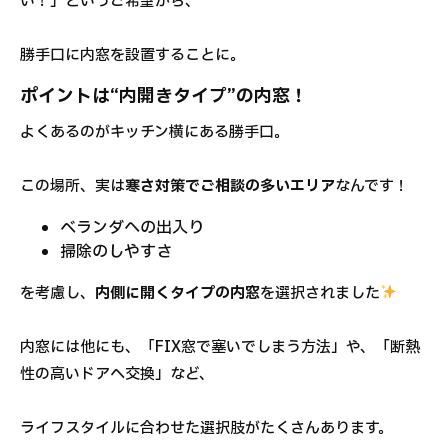
い！」というご希望から、
勝手口に内窓を設置することに。
ポイントは“内開きタイプ”の内窓！
よくあるのがキッチン横にある勝手口。
この場所、実は
寒さ対策でご相談の多いエリア
なんです！
ベランダへの出入り
掃除のしやすさ
を考慮し、
内側に開くタイプの内窓
を選択されました
内窓には他にも、「FIX窓で塞いでしまう方法」や、「断熱
性の高いドアへ交換」など、
ライフスタイルに合わせた選択肢がたくさんあります。