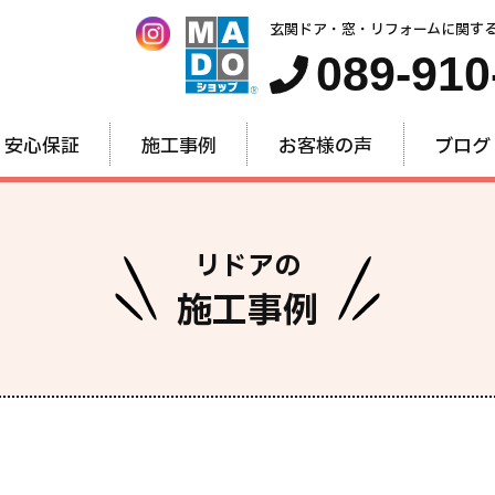
玄関ドア・窓・リフォームに関す
089-910
安心保証
施工事例
お客様の声
ブログ
リドアの
施工事例
窓・内窓
玄関ドア
お家全
のリフォーム
のリフォーム
のリフォー