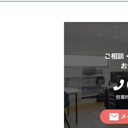
ご相談
お
営業時
メ