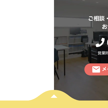
ご相談
お
営業時
メ