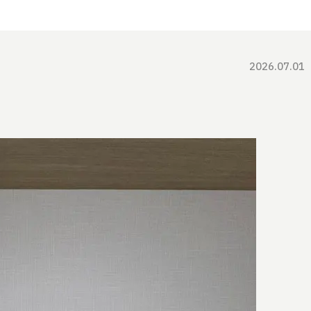
2026.07.01