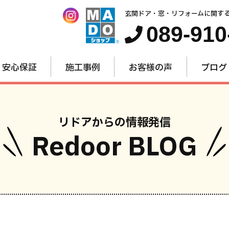
玄関ドア・窓・リフォームに関す
089-910
安心保証
施工事例
お客様の声
ブログ
リドアからの情報発信
Redoor BLOG
窓・内窓
玄関ドア
お家全
のリフォーム
のリフォーム
のリフォー