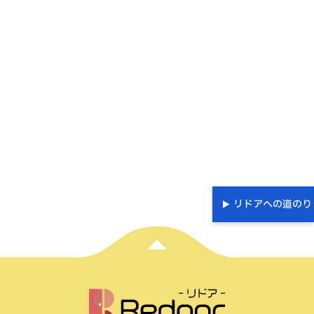
リドアへの道のり