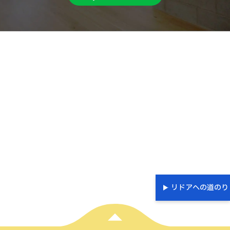
リドアへの道のり