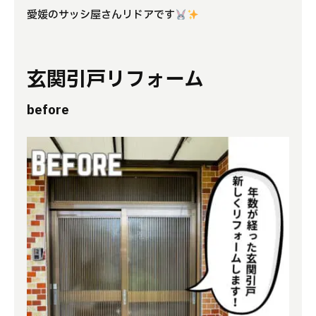
愛媛のサッシ屋さんリドアです
よくある質問
補助金事業
玄関引戸リフォーム
アクセス
before