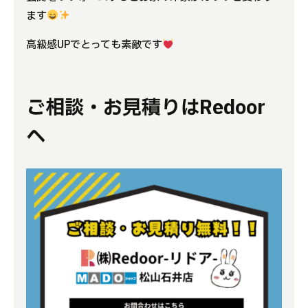
ます
高級感UPでとっても素敵です
ご相談・お見積りはRedoor
へ