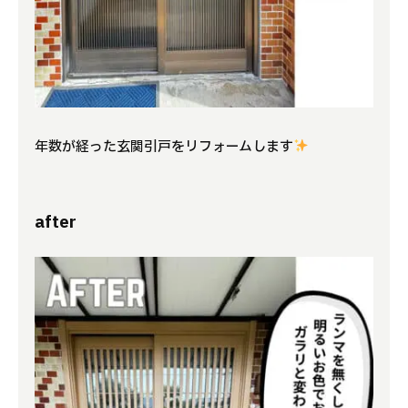
年数が経った玄関引戸をリフォームします
after