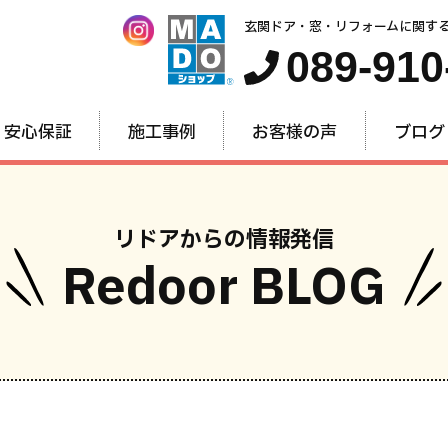
玄関ドア・窓・リフォームに関す
089-910
安心保証
施工事例
お客様の声
ブログ
リドアからの情報発信
Redoor BLOG
窓・内窓
玄関ドア
お家全
のリフォーム
のリフォーム
のリフォー