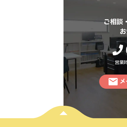
ご相談
お
営業時
メ