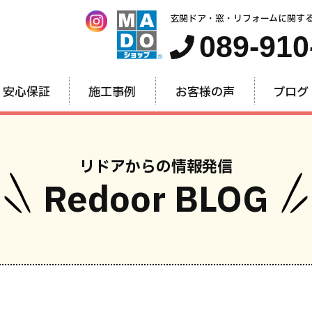
玄関ドア・窓・リフォームに関す
089-910
安心保証
施工事例
お客様の声
ブログ
リドアからの情報発信
Redoor BLOG
窓・内窓
玄関ドア
お家全
のリフォーム
のリフォーム
のリフォー