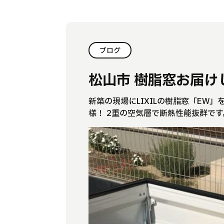
ブログ
松山市 樹脂窓お届け
新築の現場にLIXILの樹脂窓「EW
様！ 2重の空気層で断熱性能抜群です