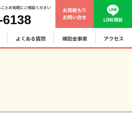
ることお気軽にご相談ください
お見積もり
-6138
お問い合せ
LINE相談
よくある質問
補助金事業
アクセス
般
ム