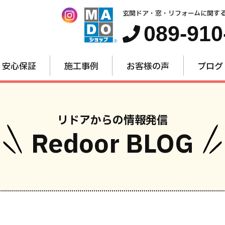
玄関ドア・窓・リフォームに関す
089-910
安心保証
施工事例
お客様の声
ブログ
リドアからの情報発信
Redoor BLOG
窓・内窓
玄関ドア
お家全
のリフォーム
のリフォーム
のリフォー