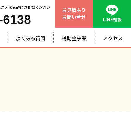
ることお気軽にご相談ください
お見積もり
-6138
お問い合せ
LINE相談
よくある質問
補助金事業
アクセス
般
ム