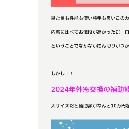
見た目も性能も使い勝手も良いこの
内窓に比べてお値段が高かったΣ(￣ロ￣l
ということでなかなか踏ん切りがつ
しかし！！
2024年外窓交換の補助
大サイズだと補助額がなんと10万円