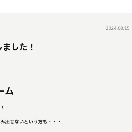
2024.03.15
しました！
ーム
窓！！
踏み出せないという方も・・・