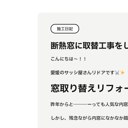
施工日記
断熱窓に取替工事を
こんにちは～！！
愛媛のサッシ屋さんリドアです
窓取り替えリフォ
昨年からと―――ーっても人気な内
しかし、残念ながら内窓になかなか