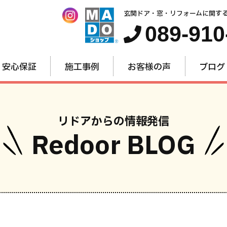
玄関ドア・窓・リフォームに関す
089-910
安心保証
施工事例
お客様の声
ブログ
リドアからの情報発信
Redoor BLOG
窓・内窓
玄関ドア
お家全
のリフォーム
のリフォーム
のリフォー