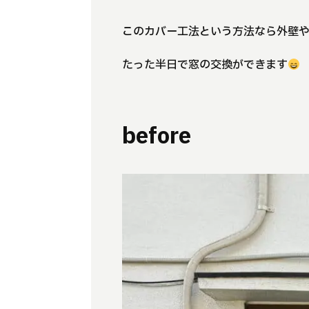
このカバー工法という方法なら外壁や
たった半日で窓の交換ができます
before