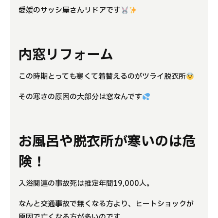
愛媛のサッシ屋さんリドアです
よくある質問
補助金事業
内窓リフォーム
アクセス
この時期とっても寒くて着替えるのがツライ脱衣所
その寒さの原因の大部分は窓なんです
お風呂や脱衣所が寒いのは危
険！
入浴関連の事故死は推定年間
19,000
人。
なんと交通事故で無くなる方より、ヒートショックが
原因で亡くなる方が多いのです。