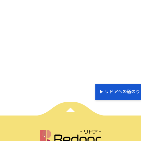
リドアへの道のり