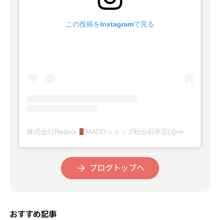
この投稿をInstagramで見る
株式会社Redoor
MADOショップ松山石井店(@redoor_inc)がシェアした投稿
ブログトップへ
おすすめ記事