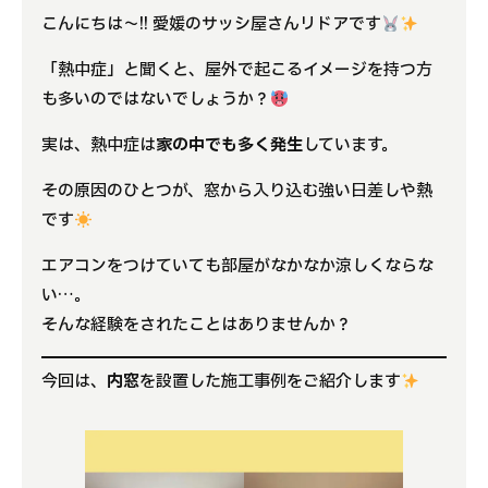
こんにちは～!! 愛媛のサッシ屋さんリドアです
よくある質問
「熱中症」と聞くと、屋外で起こるイメージを持つ方
補助金事業
も多いのではないでしょうか？
実は、熱中症は
家の中でも多く発生
しています。
アクセス
その原因のひとつが、窓から入り込む強い日差しや熱
です
エアコンをつけていても部屋がなかなか涼しくならな
い…。
そんな経験をされたことはありませんか？
今回は、
内窓
を設置した施工事例をご紹介します