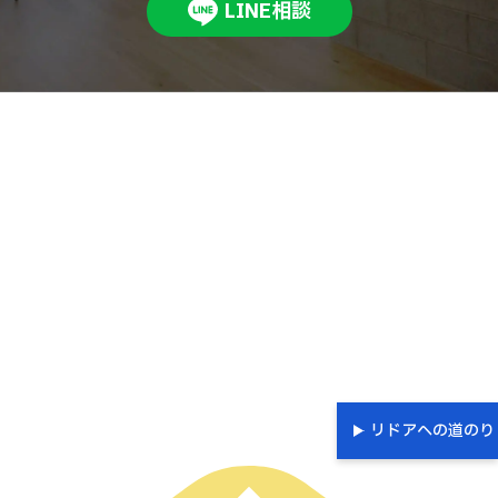
LINE相談
リドアへの道のり