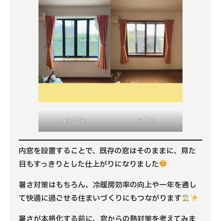
Before
After
内窓を設置することで、既存の窓はそのままに、見た
目もすっきりとした仕上がりになりました
暑さ対策はもちろん、冷暖房効率の向上や一年を通し
て快適に過ごせる住まいづくりにもつながります
暑さが本格化する前に、窓からの熱対策を考えてみま