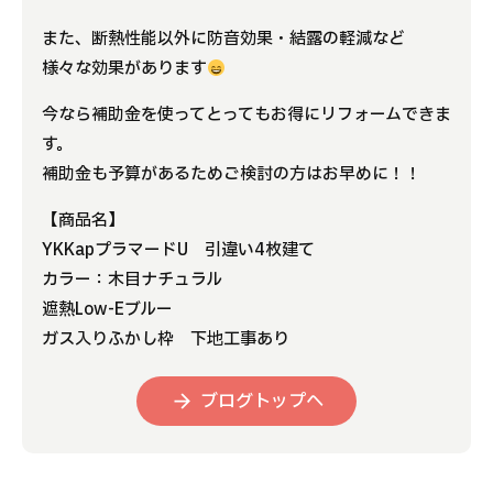
また、断熱性能以外に防音効果・結露の軽減など
様々な効果があります
今なら補助金を使ってとってもお得にリフォームできま
す。
補助金も予算があるためご検討の方はお早めに！！
【商品名】
YKKapプラマードU 引違い4枚建て
カラー：木目ナチュラル
遮熱Low-Eブルー
ガス入りふかし枠 下地工事あり
ブログトップへ