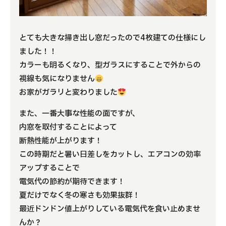
とても大きな掃き出し窓だったので4枚建ての仕様にし
ました！！
カラーも明るくなり、型ガラスにすることで外からの
視線も気になりません
お家がガラリと変わりました
また、一番大事な性能の面ですが、
内窓を取付することによって
断熱性能が上がります！
この時期だと暑い日差しをカットし、エアコンの効率
アップすることで
電気代の節約が期待できます！
夏だけでなく冬の寒さも効果抜群！
最近ドンドン値上がりしている電気代を食い止めませ
んか？