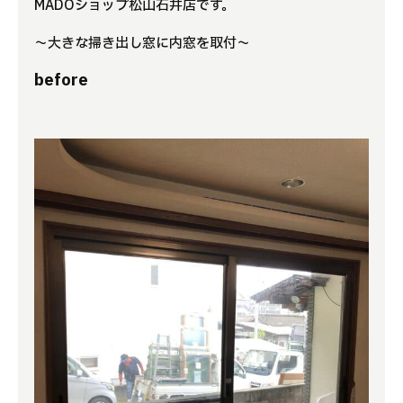
MADOショップ松山石井店です。
よくある質問
～大きな掃き出し窓に内窓を取付～
before
補助金事業
アクセス