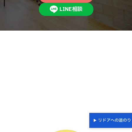
LINE相談
リドアへの道のり