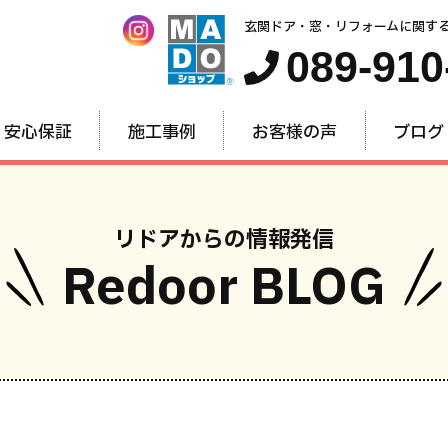
玄関ドア・窓・リフォームに関す
089-910
安心保証
施工事例
お客様の声
ブログ
リドアからの情報発信
Redoor BLOG
窓・内窓
玄関ドア
お家全
のリフォーム
のリフォーム
のリフォー