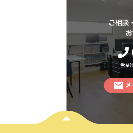
ご相談
お
営業時
メ