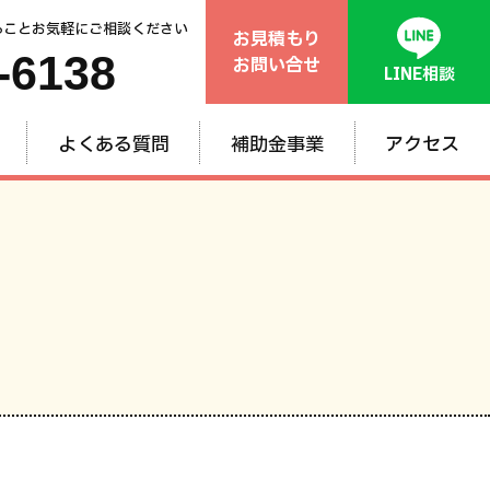
ることお気軽にご相談ください
お見積もり
-6138
お問い合せ
LINE相談
よくある質問
補助金事業
アクセス
般
ム