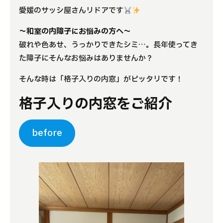
愛媛のサッシ屋さんリドアです
よくある質問
～和室の内障子にお悩みの方へ～
補助金事業
破れや色あせ、うっかりできたシミ…。長年使ってき
た障子にそんなお悩みはありませんか？
アクセス
そんな時は「格子入りの内窓」がピッタリです！
格子入りの内窓をご紹介
before