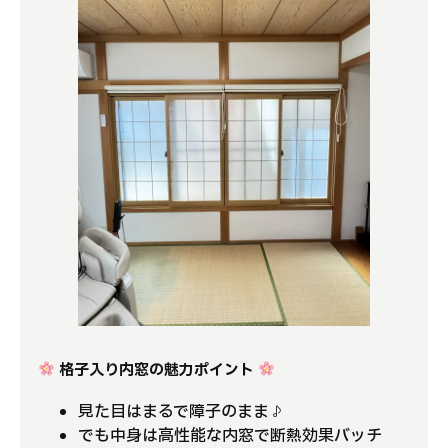
格子入り内窓の魅力ポイント
見た目はまるで障子のまま♪
でも中身は高性能な内窓で断熱効果バッチ