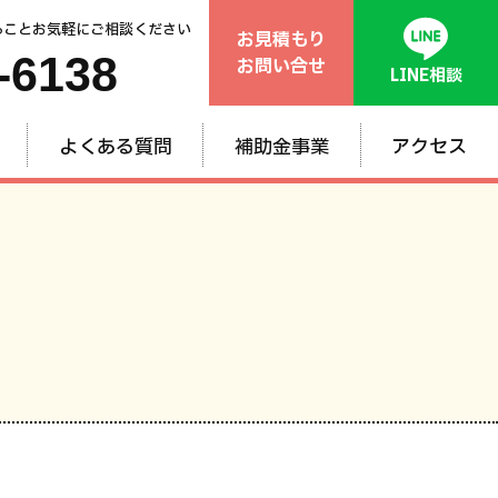
ることお気軽にご相談ください
お見積もり
-6138
お問い合せ
LINE相談
よくある質問
補助金事業
アクセス
般
ム