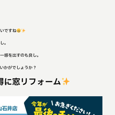
いいですね
良し。
一感を出すのも良し。
いかがでしょうか？
得に窓リフォーム