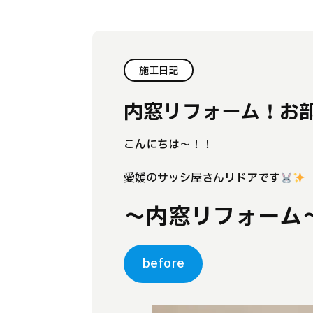
施工日記
内窓リフォーム！お
こんにちは～！！
愛媛のサッシ屋さんリドアです
～内窓リフォーム
before