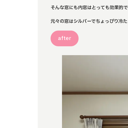
そんな窓にも内窓はとっても効果的
元々の窓はシルバーでちょっぴり冷た
after