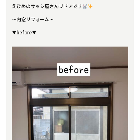
えひめのサッシ屋さんリドアです
よくある質問
～内窓リフォーム～
補助金事業
▼before▼
アクセス