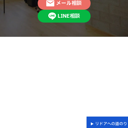
メール相談
LINE相談
リドアへの道のり