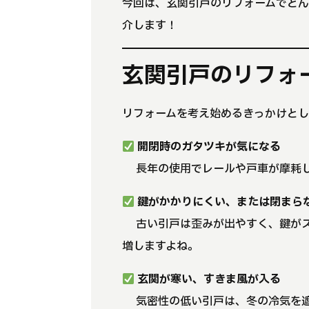
今回は、玄関引戸のリフォームでどんな
介します！
玄関引戸のリフォ
リフォームを考え始めるきっかけとし
開閉時のガタツキが気になる
→ 長年の使用でレールや戸車が摩耗
鍵がかかりにくい、または閉まら
→ 古い引戸は歪みが出やすく、鍵が
増しますよね。
玄関が寒い、すきま風が入る
→ 気密性の低い引戸は、冬の冷気を