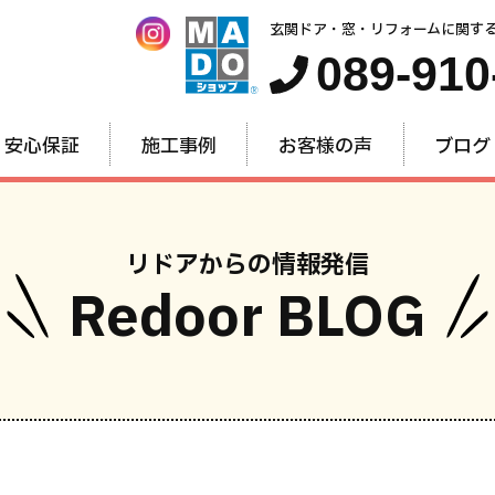
玄関ドア・窓・リフォームに関す
089-910
安心保証
施工事例
お客様の声
ブログ
リドアからの情報発信
Redoor BLOG
窓・内窓
玄関ドア
お家全
のリフォーム
のリフォーム
のリフォー