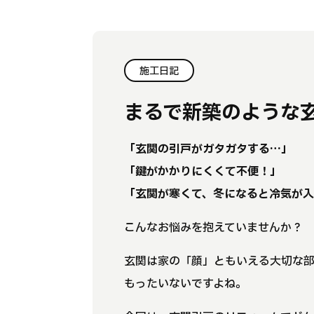
施工日記
まるで新築のような
「玄関の引戸がガタガタする…」
「鍵がかかりにくくて不便！」
「玄関が寒くて、冬になると冷気が
こんなお悩みを抱えていませんか？
玄関は家の「顔」ともいえる大切な
もったいないですよね。