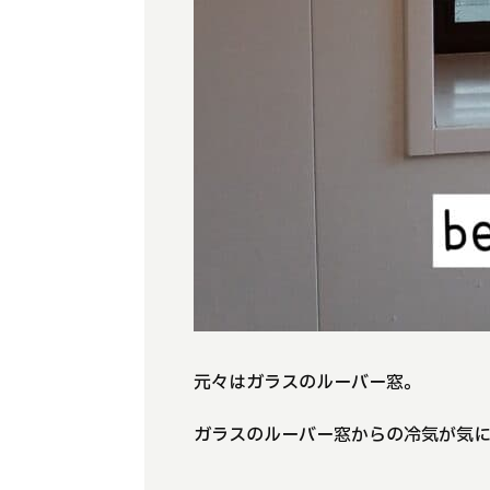
元々はガラスのルーバー窓。
ガラスのルーバー窓からの冷気が気にな