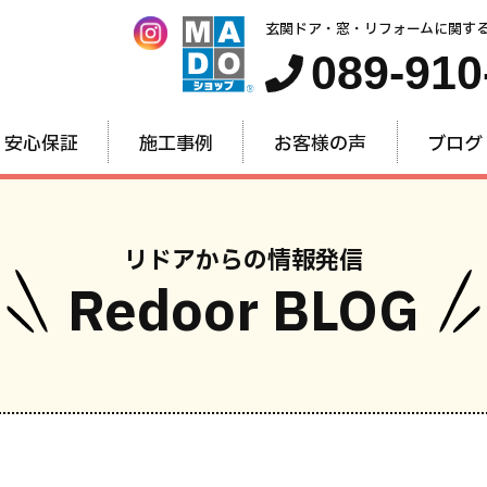
玄関ドア・窓・リフォームに関す
089-910
安心保証
施工事例
お客様の声
ブログ
リドアからの情報発信
Redoor BLOG
窓・内窓
玄関ドア
お家全
のリフォーム
のリフォーム
のリフォー