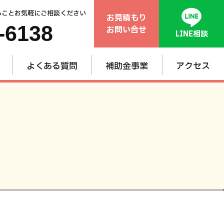
ることお気軽にご相談ください
お見積もり
-6138
お問い合せ
LINE相談
よくある質問
補助金事業
アクセス
般
ム