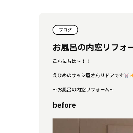
ブログ
お風呂の内窓リフォ
こんにちは～！！
えひめのサッシ屋さんリドアです
～お風呂の内窓リフォーム～
before