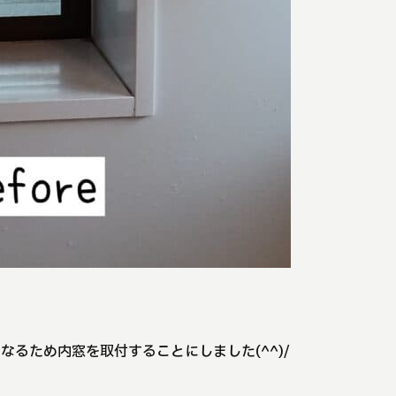
るため内窓を取付することにしました(^^)/