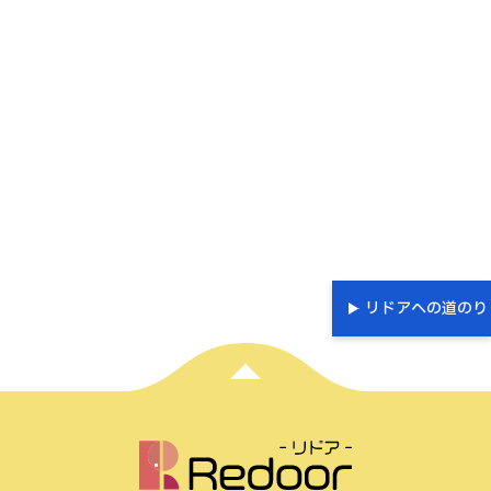
リドアへの道のり