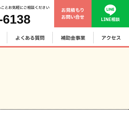
ることお気軽にご相談ください
お見積もり
-6138
お問い合せ
LINE相談
よくある質問
補助金事業
アクセス
般
ム