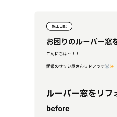
施工日記
お困りのルーバー窓
こんにちは～！！
愛媛のサッシ屋さんリドアです
ルーバー窓をリフ
before