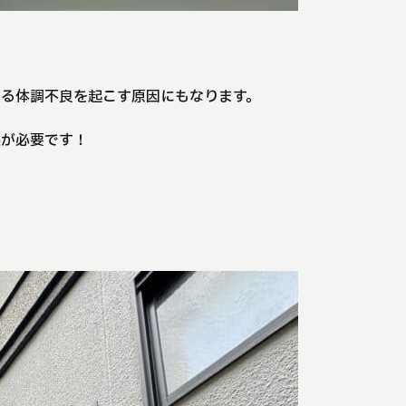
よる体調不良を起こす原因にもなります。
処が必要です！