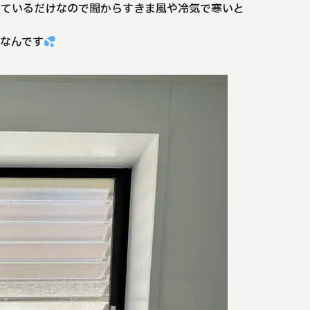
せているだけなので間からすきま風や冷気で寒いと
なんです