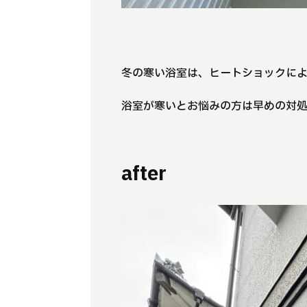
冬の寒い浴室は、ヒートショックに
浴室が寒いとお悩みの方は早めの対
after