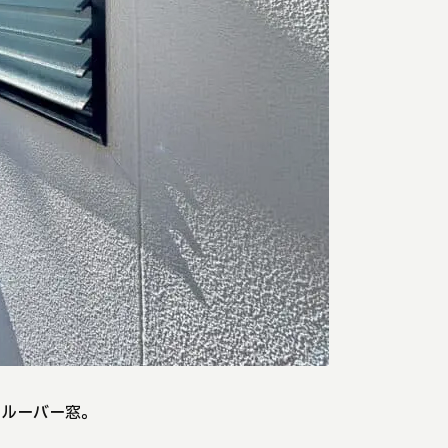
るルーバー窓。