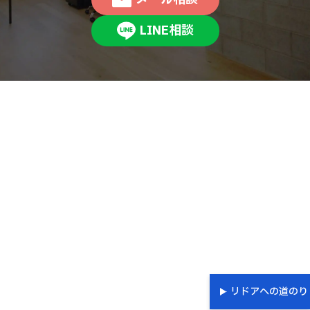
LINE相談
リドアへの道のり