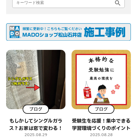
よくある質問
補助金事業
アクセス
ブログ
ブログ
もしかしてシングルガラ
受験生を応援！集中できる
ス？お家は窓で変わる！
学習環境づくりのポイント
2025.08.29
2025.08.28