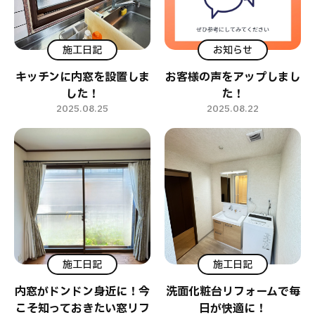
施工日記
お知らせ
キッチンに内窓を設置しま
お客様の声をアップしまし
した！
た！
2025.08.25
2025.08.22
施工日記
施工日記
内窓がドンドン身近に！今
洗面化粧台リフォームで毎
こそ知っておきたい窓リフ
日が快適に！