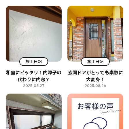
施工日記
施工日記
和室にピッタリ！内障子の
玄関ドアがとっても素敵に
代わりに内窓？
大変身！
2025.08.27
2025.08.26