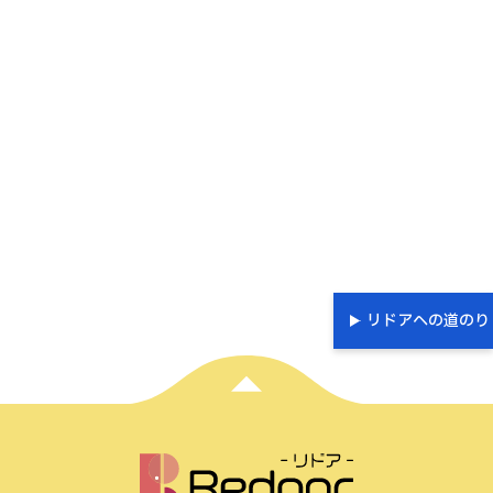
リドアへの道のり