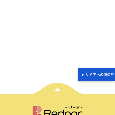
リドアへの道のり