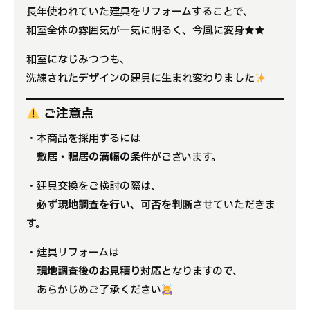
長年使われていた建具をリフォームすることで、
和室全体の雰囲気が一気に明るく、今風に変身★★
和室になじみつつも、
洗練されたデザインの建具に生まれ変わりました
ご注意点
・本商品を採用するには
敷居・鴨居の溝幅の条件
がございます。
・建具交換をご検討の際は、
必ず現地調査を行い、可否を判断
させていただきま
す。
・建具リフォームは
現地調査後のお見積り対応
となりますので、
あらかじめご了承ください