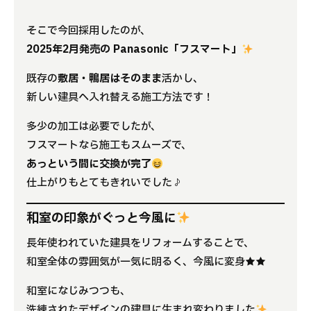
そこで今回採用したのが、
2025年2月発売の Panasonic「フスマート」
既存の
敷居・鴨居はそのまま
活かし、
新しい建具へ入れ替える施工方法です！
多少の加工は必要でしたが、
フスマートなら施工もスムーズで、
あっという間に交換が完了
仕上がりもとてもきれいでした♪
和室の印象がぐっと今風に
長年使われていた建具をリフォームすることで、
和室全体の雰囲気が一気に明るく、今風に変身★★
和室になじみつつも、
洗練されたデザインの建具に生まれ変わりました