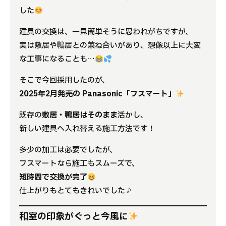
した
建具の交換は、一見簡単そうに思われがちですが、
実は敷居や鴨居との兼ね合いがあり、想像以上に大変
な工事になることも…
そこで今回採用したのが、
2025年2月発売の Panasonic「フスマート」
既存の
敷居・鴨居はそのまま
活かし、
新しい建具へ入れ替える施工方法です！
多少の加工は必要でしたが、
フスマートなら施工もスムーズで、
短時間で交換が完了
仕上がりもとてもきれいでした♪
和室の印象がぐっと今風に