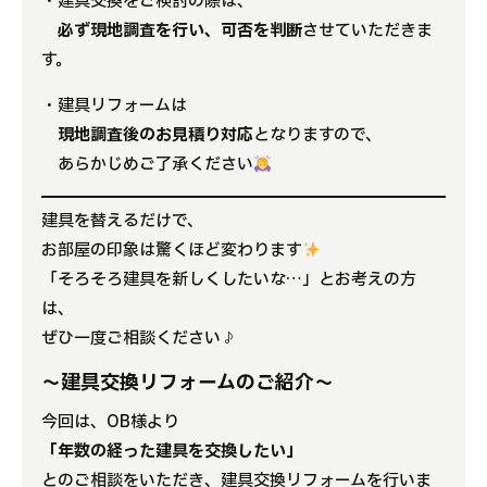
・建具交換をご検討の際は、
必ず現地調査を行い、可否を判断
させていただきま
す。
・建具リフォームは
現地調査後のお見積り対応
となりますので、
あらかじめご了承ください
建具を替えるだけで、
お部屋の印象は驚くほど変わります
「そろそろ建具を新しくしたいな…」とお考えの方
は、
ぜひ一度ご相談ください♪
〜建具交換リフォームのご紹介〜
今回は、OB様より
「年数の経った建具を交換したい」
とのご相談をいただき、建具交換リフォームを行いま