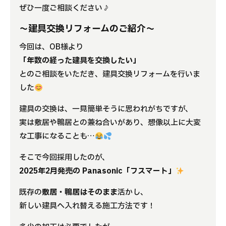
ぜひ一度ご相談ください♪
〜建具交換リフォームのご紹介〜
今回は、OB様より
「年数の経った建具を交換したい」
とのご相談をいただき、建具交換リフォームを行いま
した
建具の交換は、一見簡単そうに思われがちですが、
実は敷居や鴨居との兼ね合いがあり、想像以上に大変
な工事になることも…
そこで今回採用したのが、
2025年2月発売の Panasonic「フスマート」
既存の
敷居・鴨居はそのまま
活かし、
新しい建具へ入れ替える施工方法です！