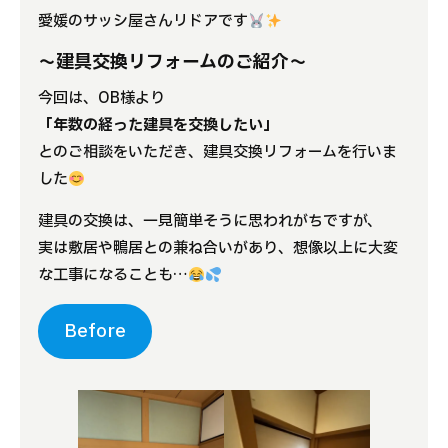
愛媛のサッシ屋さんリドアです
よくある質問
〜建具交換リフォームのご紹介〜
補助金事業
今回は、OB様より
「年数の経った建具を交換したい」
アクセス
とのご相談をいただき、建具交換リフォームを行いま
した
建具の交換は、一見簡単そうに思われがちですが、
実は敷居や鴨居との兼ね合いがあり、想像以上に大変
な工事になることも…
Before