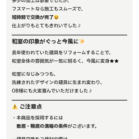
多少の加工は必要でしたが、
フスマートなら施工もスムーズで、
短時間で交換が完了
仕上がりもとてもきれいでした♪
和室の印象がぐっと今風に
長年使われていた建具をリフォームすることで、
和室全体の雰囲気が一気に明るく、今風に変身★★
和室になじみつつも、
洗練されたデザインの建具に生まれ変わり、
OB様にも大変喜んでいただけました♪
ご注意点
・本商品を採用するには
敷居・鴨居の溝幅の条件
がございます。