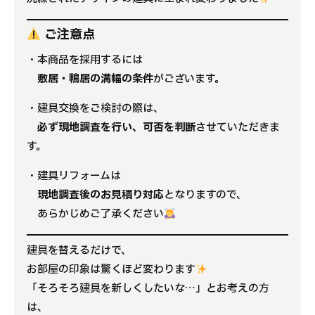
ご注意点
・本商品を採用するには
敷居・鴨居の溝幅の条件
がございます。
・建具交換をご検討の際は、
必ず現地調査を行い、可否を判断
させていただきま
す。
・建具リフォームは
現地調査後のお見積り対応
となりますので、
あらかじめご了承ください
建具を替えるだけで、
お部屋の印象は驚くほど変わります
「そろそろ建具を新しくしたいな…」とお考えの方
は、